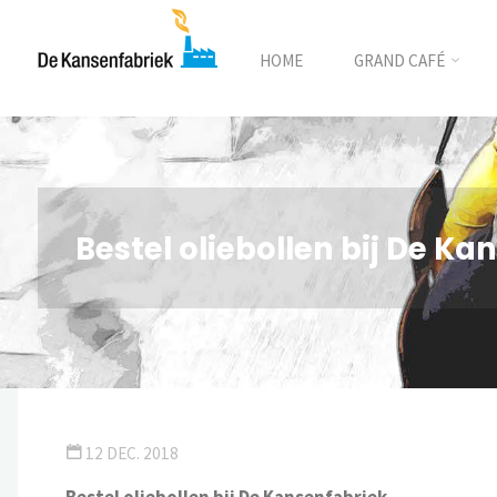
HOME
GRAND CAFÉ
Bestel oliebollen bij De Ka
12 DEC. 2018
Bestel oliebollen bij De Kansenfabriek