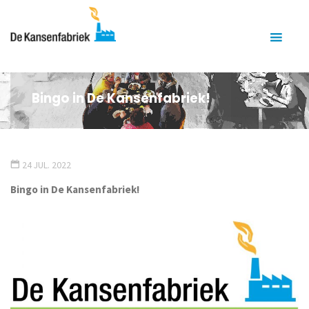
Bingo in De Kansenfabriek!
24 JUL. 2022
Bingo in De Kansenfabriek!