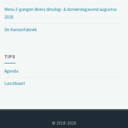
Menu 2-gangen diners dinsdag- & donderdagavond augustus
2026
De Kansenfabriek
TIPS
Agenda
Lunchkaart
© 2018-2026