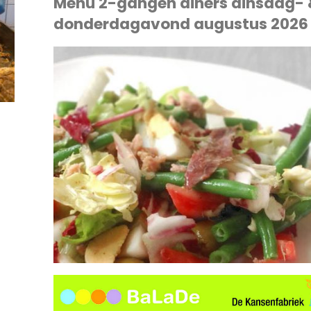
Menu 2-gangen diners dinsdag-
donderdagavond augustus 2026