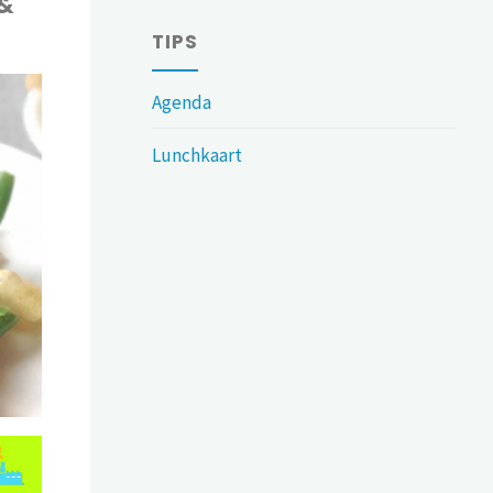
 &
TIPS
Agenda
Lunchkaart