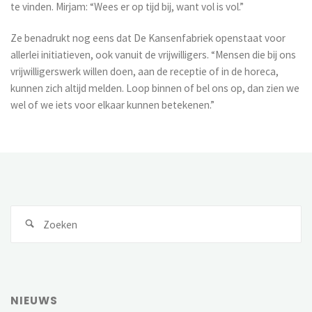
te vinden. Mirjam: “Wees er op tijd bij, want vol is vol.”
Ze benadrukt nog eens dat De Kansenfabriek openstaat voor
allerlei initiatieven, ook vanuit de vrijwilligers. “Mensen die bij ons
vrijwilligerswerk willen doen, aan de receptie of in de horeca,
kunnen zich altijd melden. Loop binnen of bel ons op, dan zien we
wel of we iets voor elkaar kunnen betekenen.”
NIEUWS