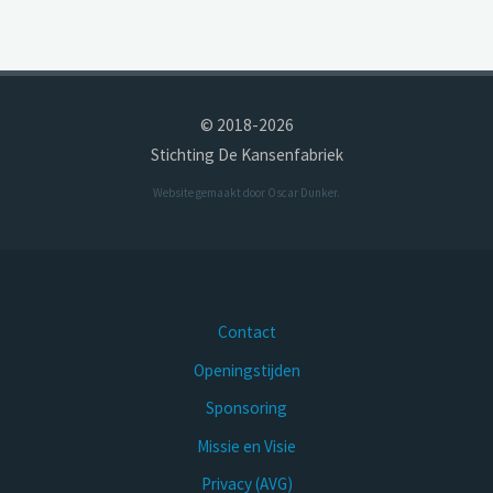
© 2018-2026
Stichting De Kansenfabriek
Website gemaakt door
Oscar Dunker
.
Contact
Openingstijden
Sponsoring
Missie en Visie
Privacy (AVG)