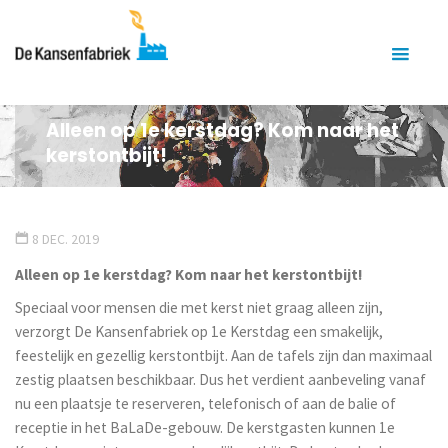
Alleen op 1e kerstdag? Kom naar het
kerstontbijt!
8 DEC. 2019
Alleen op 1e kerstdag? Kom naar het kerstontbijt!
Speciaal voor mensen die met kerst niet graag alleen zijn,
verzorgt De Kansenfabriek op 1e Kerstdag een smakelijk,
feestelijk en gezellig kerstontbijt. Aan de tafels zijn dan maximaal
zestig plaatsen beschikbaar. Dus het verdient aanbeveling vanaf
nu een plaatsje te reserveren, telefonisch of aan de balie of
receptie in het BaLaDe-gebouw. De kerstgasten kunnen 1e