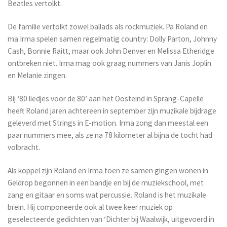
Beatles vertolkt.
De familie vertolkt zowel ballads als rockmuziek. Pa Roland en
ma Irma spelen samen regelmatig country: Dolly Parton, Johnny
Cash, Bonnie Raitt, maar ook John Denver en Melissa Etheridge
ontbreken niet. Irma mag ook graag nummers van Janis Joplin
en Melanie zingen.
Bij ‘80 liedjes voor de 80’ aan het Oosteind in Sprang-Capelle
heeft Roland jaren achtereen in september zijn muzikale bijdrage
geleverd met Strings in E-motion. Irma zong dan meestal een
paar nummers mee, als ze na 78 kilometer al bijna de tocht had
volbracht.
Als koppel zijn Roland en Irma toen ze samen gingen wonen in
Geldrop begonnen in een bandje en bij de muziekschool, met
zang en gitaar en soms wat percussie. Roland is het muzikale
brein. Hij componeerde ook al twee keer muziek op
geselecteerde gedichten van ‘Dichter bij Waalwijk, uitgevoerd in