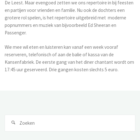
De Leest. Maar evengoed zetten we ons repertoire in bij feesten
en partijen voor vrienden en familie. Nu ook de dochters een
grotere rol spelen, is het repertoire uitgebreid met moderne
popnummers en muziek van bijvoorbeeld Ed Sheeran en
Passenger.
Wie mee wil eten en luisteren kan vanaf een week vooraf
reserveren, telefonisch of aan de balie of kassa van de
Kansenfabriek. De eerste gang van het diner chantant wordt om
17:45 uur geserveerd. Drie gangen kosten slechts 5 euro.