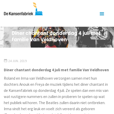
Diner chantant donderdag 4 juli met
familie Van Veldhoven
24 JUN. 2019
Diner chantant donderdag 4 juli met familie Van Veldhoven
Roland en Irma van Veldhoven verzorgen samen met hun
dochters Anouk en Freya de muziek tijdens het diner chantant in
de Kansenfabriek op donderdag 4 juli. Ze spelen dan een mix van
wat rustigere nummers en zullen in proberen te spelen op wat
het publiek wil horen. The Beatles zullen daarin niet ontbreken.
Irma vindt het erg leuk en voelt zich vereerd als geboren