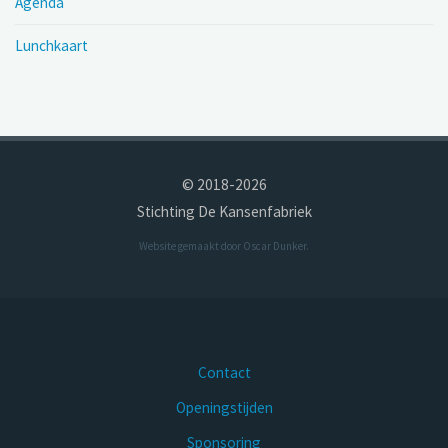
Agenda
Lunchkaart
© 2018-2026
Stichting De Kansenfabriek
Website gemaakt door
Oscar Dunker
.
Contact
Openingstijden
Sponsoring