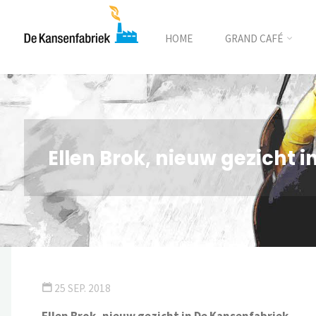
HOME
GRAND CAFÉ
Ellen Brok, nieuw gezicht 
25 SEP. 2018
Ellen Brok, nieuw gezicht in De Kansenfabriek