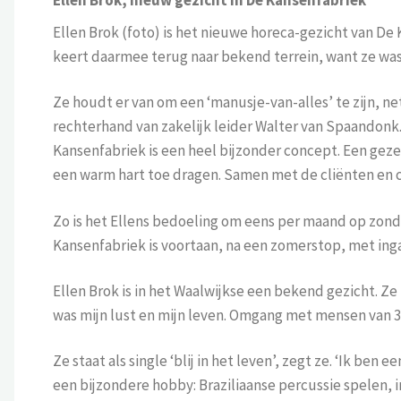
Ellen Brok (foto) is het nieuwe horeca-gezicht van D
keert daarmee terug naar bekend terrein, want ze was 
Ze houdt er van om een ‘manusje-van-alles’ te zijn, net
rechterhand van zakelijk leider Walter van Spaandonk.
Kansenfabriek is een heel bijzonder concept. Een gezel
een warm hart toe dragen. Samen met de cliënten en co
Zo is het Ellens bedoeling om eens per maand op zond
Kansenfabriek is voortaan, na een zomerstop, met inga
Ellen Brok is in het Waalwijkse een bekend gezicht. Ze 
was mijn lust en mijn leven. Omgang met mensen van 3 
Ze staat als single ‘blij in het leven’, zegt ze. ‘Ik ben
een bijzondere hobby: Braziliaanse percussie spelen, 