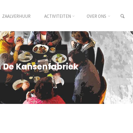
ZAALVERHUUR
ACTIVITEITEN
OVER ONS
in De Kansenfabriek