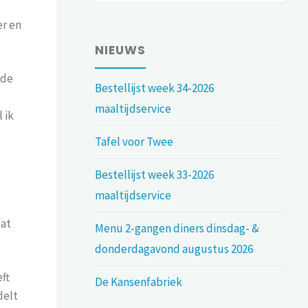
er en
NIEUWS
 de
Bestellijst week 34-2026
maaltijdservice
 ik
Tafel voor Twee
Bestellijst week 33-2026
maaltijdservice
Dat
Menu 2-gangen diners dinsdag- &
donderdagavond augustus 2026
ft
De Kansenfabriek
delt