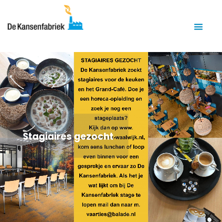
Stagiaires gezocht