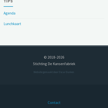
TIPS
Agenda
Lunchkaart
© 2018-2026
Stichting De Kansenfabriek
Website gemaakt door
Oscar Dunker
.
Contact