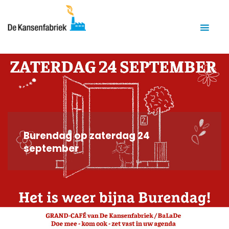
Burendag op zaterdag 24
september