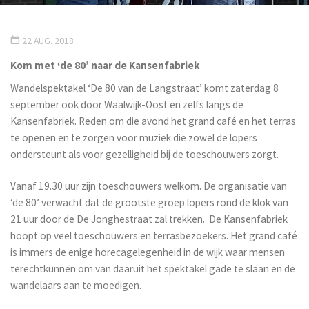
22 AUG. 2018
Kom met ‘de 80’ naar de Kansenfabriek
Wandelspektakel ‘De 80 van de Langstraat’ komt zaterdag 8
september ook door Waalwijk-Oost en zelfs langs de
Kansenfabriek. Reden om die avond het grand café en het terras
te openen en te zorgen voor muziek die zowel de lopers
ondersteunt als voor gezelligheid bij de toeschouwers zorgt.
Vanaf 19.30 uur zijn toeschouwers welkom. De organisatie van
‘de 80’ verwacht dat de grootste groep lopers rond de klok van
21 uur door de De Jonghestraat zal trekken. De Kansenfabriek
hoopt op veel toeschouwers en terrasbezoekers. Het grand café
is immers de enige horecagelegenheid in de wijk waar mensen
terechtkunnen om van daaruit het spektakel gade te slaan en de
wandelaars aan te moedigen.