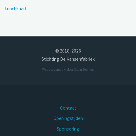
Lunchkaart
© 2018-2026
Stichting De Kansenfabriek
Website gemaakt door
Oscar Dunker
.
Contact
Openingstijden
Sponsoring