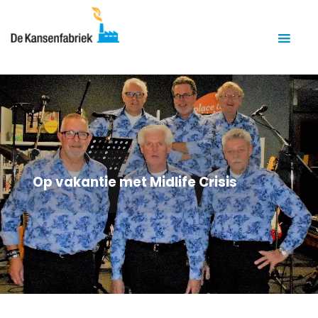
Op vakantie met Midlife Crisis