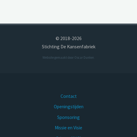
© 2018-2026
Stichting De Kansenfabriek
Website gemaakt door
Oscar Dunker
.
Contact
Openingstijden
Sponsoring
Missie en Visie