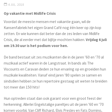
4 JUL. 2018
Op vakantie met Midlife Crisis
Voordat de meeste mensen met vakantie gaan, wil de
Kansenfabriek het eigen Grand Café nog één keer op zijn kop
zetten. En wie kunnen dat beter dan de zes leden van Midlife
Crisis, die al eerder met dat bijltje mochten hakken.
Vrijdag 6 juli
om 19.30 uur is het podium voor hen.
De band bestaat uit zes muzikanten die in de jaren ’60 en ’70 al
muzikaal actief waren in de Langstraat. In bands als The
Viscounts en Caravan deden ze hun ervaring op en groeiden hun
muzikale kwaliteiten. Vanaf eind jaren ’80 spelen ze samen en
sindsdien hebben ze hun repertoire gestaag uit weten te breiden
tot meer dan 150 hits!
Hun optreden staat dan ook garant voor een groot feest der
herkenning. Allerlei Engelstalige pareltjes uit de jaren ’60 en ’70
komen voorbij. Van Cliff Richard, Elvis Presley en Fats Domino,