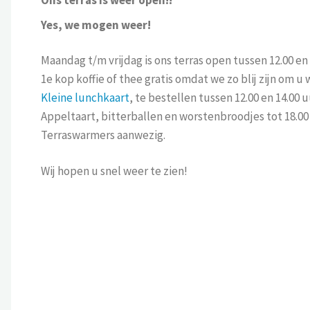
Yes, we mogen weer!
Maandag t/m vrijdag is ons terras open tussen 12.00 en 
1e kop koffie of thee gratis omdat we zo blij zijn om 
Kleine lunchkaart
, te bestellen tussen 12.00 en 14.00 u
Appeltaart, bitterballen en worstenbroodjes tot 18.00 
Terraswarmers aanwezig.
Wij hopen u snel weer te zien!