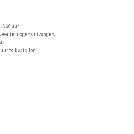
18.00 uur.
u weer te mogen ontvangen.
ur.
uur te bestellen.